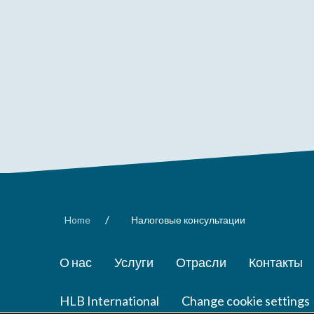
/
Home
Налоговые консультации
О нас
Услуги
Отрасли
Контакты
HLB International
Change cookie settings