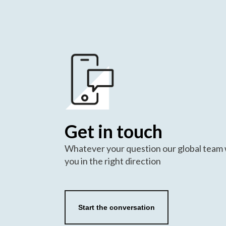
Get in touch
Whatever your question our global team w
you in the right direction
Start the conversation