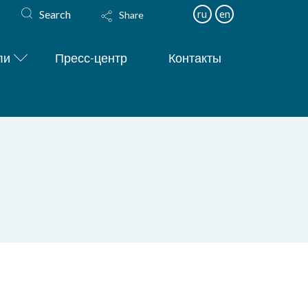
Search
ru
en
Share
ли
Пресс-центр
Контакты