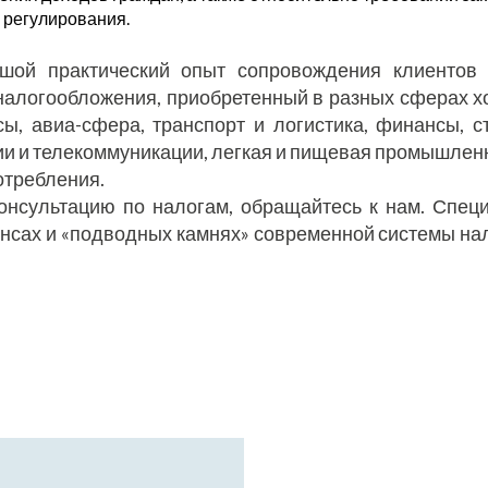
 регулирования.
ьшой практический опыт сопровождения клиентов
налогообложения, приобретенный в разных сферах х
сы, авиа-сфера, транспорт и логистика, финансы, с
 и телекоммуникации, легкая и пищевая промышленн
отребления.
консультацию по налогам, обращайтесь к нам. Спе
ансах и «подводных камнях» современной системы н