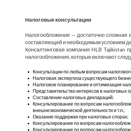
Налоговые консультации
Налогообложение — достаточно сложная 
составляющей и необходимым условием де
Консалтинговая компания HLB Tajikistan
налогообложения, которые включают сле
Консультации по любым вопросам налогового
Налоговая экспертиза существующего бизне
Налоговое планирование и оптимизация нал
Представительство интересов в налоговых о
Составление налоговых деклараций;
Консультирование по вопросам налогообложе
внешнеэкономической деятельности и т.п.;
Оказание поддержки при налоговых спорах;
Консультирование по вопросам налогооблож
Консультирование по вопросам налогообложе