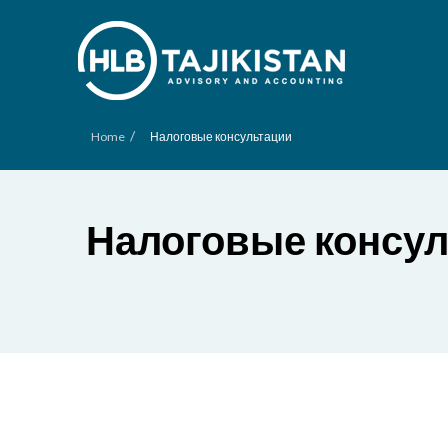
/
Home
Налоговые консультации
Налоговые консу