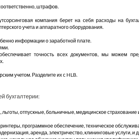
соответственно, штрафов.
Аутсорсинговая компания берет на себя расходы на бухга
терского учета и аппаратного оборудования.
бенно информации о заработной плате.
ями.
обеспечивает точность всех документов, мы можем пре
х.
ским учетом. Разделите их с HLB.
й бухгалтерии:
, льготы, отпускные, больничные, медицинское страхование
принтеры, программное обеспечение, техническое обслужив
ернизация, аренда, электричество, клининговые услуги, и др