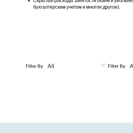
Скрытые расходы занятости (наем и увольне
бухгалтерским учетом и многое другое).
Filter By
Filter By