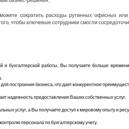
сможете сократить расходы рутинных офисных или 
того, чтобы ключевые сотрудники смогли сосредоточит
 и бухгалтерской работы, Вы получаете больше времени
.
ля построения бизнеса, что дает конкурентное преимущест
ает надежность предоставления Ваших собственных услуг.
ьных услуг, а Вы получаете доступ к мировому опыту и рес
контролю персонала по бухгалтерскому учету.