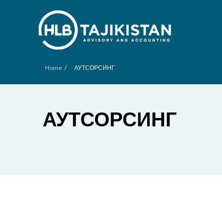
/
Home
АУТСОРСИНГ
АУТСОРСИНГ