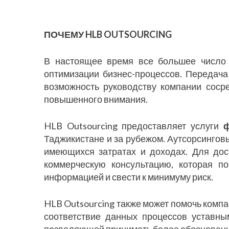
ПОЧЕМУ HLB OUTSOURCING
В настоящее время все большее число 
оптимизации бизнес-процессов. Передача
возможность руководству компании соср
повышенного внимания.
HLB Outsourcing предоставляет услуги
ф
Таджикистане и за рубежом. Аутсорсингов
имеющихся затратах и доходах. Для до
коммерческую консультацию, которая по
информацией и свести к минимуму риск.
HLB Outsourcing также может помочь компа
соответствие данных процессов уставны
позволяющей принимать более обоснованн