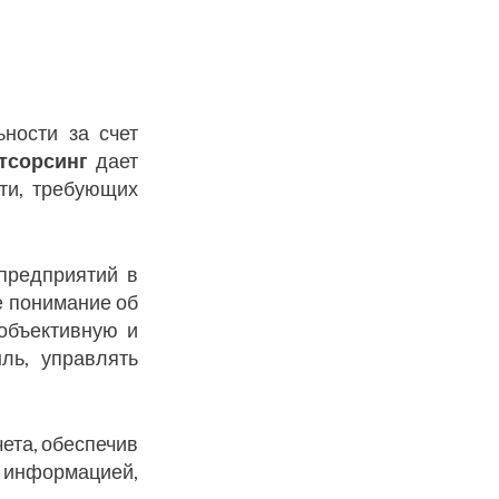
ности за счет
тсорсинг
дает
ти, требующих
предприятий в
е понимание об
объективную и
ль, управлять
ета, обеспечив
 информацией,