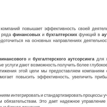
компаний повышает эффективность своей деятель
 ряда
финансовых
и
бухгалтерских
функций в
ау
едоточиться на основных направлениях деятельнос
инансового
и
бухгалтерского аутсорсинга
для 
ые услуги дают возможность получить более глубоко
стижения этой цели мы предоставляем компаниям 
могает повысить эффективность, увеличить прибы
ниям интегрировать и стандартизировать процессы уч
м обязательствам. Это дает надежное управление
ые бизнес-решения.