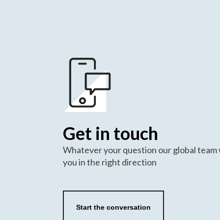
Get in touch
Whatever your question our global team w
you in the right direction
Start the conversation