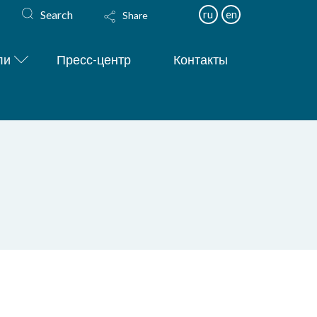
Search
ru
en
Share
ли
Пресс-центр
Контакты