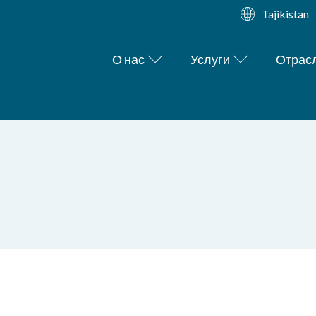
Tajikistan
О нас
Услуги
Отрас