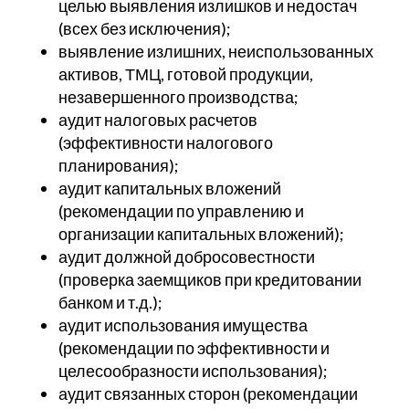
целью выявления излишков и недостач
(всех без исключения);
выявление излишних, неиспользованных
активов, ТМЦ, готовой продукции,
незавершенного производства;
аудит налоговых расчетов
(эффективности налогового
планирования);
аудит капитальных вложений
(рекомендации по управлению и
организации капитальных вложений);
аудит должной добросовестности
(проверка заемщиков при кредитовании
банком и т.д.);
аудит использования имущества
(рекомендации по эффективности и
целесообразности использования);
аудит связанных сторон (рекомендации