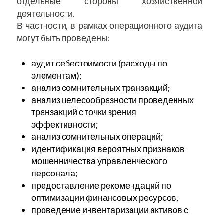
отдельные стороны хозяйственной
деятельности.
В частности, в рамках операционного аудита
могут быть проведены:
аудит себестоимости (расходы по
элементам);
анализ сомнительных транзакций;
анализ целесообразности проведенных
транзакций с точки зрения
эффективности;
анализ сомнительных операций;
идентификация вероятных признаков
мошенничества управленческого
персонала;
предоставление рекомендаций по
оптимизации финансовых ресурсов;
проведение инвентаризации активов с