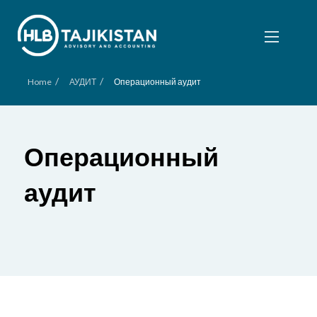
/
/
Home
АУДИТ
Операционный аудит
Операционный
аудит