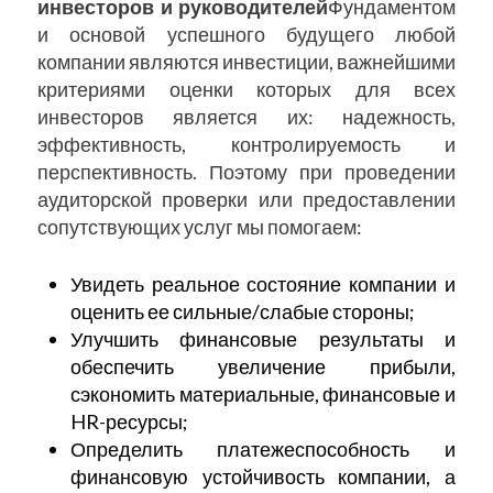
инвесторов и руководителей
Фундаментом
и основой успешного будущего любой
компании являются инвестиции, важнейшими
критериями оценки которых для всех
инвесторов является их: надежность,
эффективность, контролируемость и
перспективность. Поэтому при проведении
аудиторской проверки или предоставлении
сопутствующих услуг мы помогаем:
Увидеть реальное состояние компании и
оценить ее сильные/слабые стороны;
Улучшить финансовые результаты и
обеспечить увеличение прибыли,
сэкономить материальные, финансовые и
HR-ресурсы;
Определить платежеспособность и
финансовую устойчивость компании, а