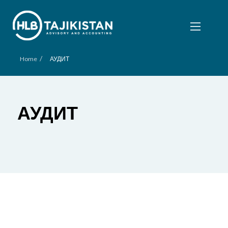
/
Home
АУДИТ
АУДИТ