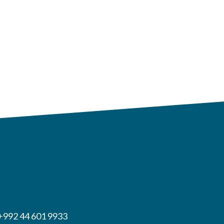
 +992 44 601 9933