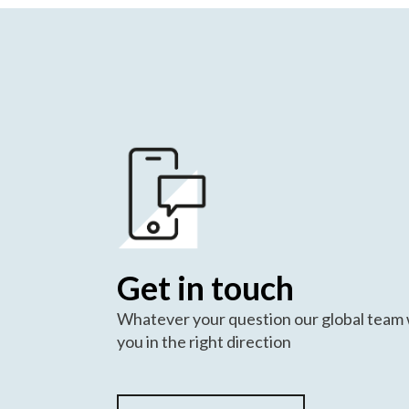
Get in touch
Whatever your question our global team w
you in the right direction