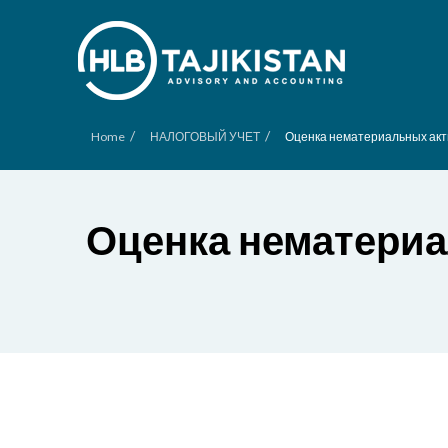
/
/
Home
НАЛОГОВЫЙ УЧЕТ
Оценка нематериальных акт
Оценка нематери