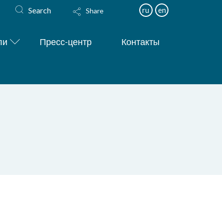
Search
ru
en
Share
ли
Пресс-центр
Контакты