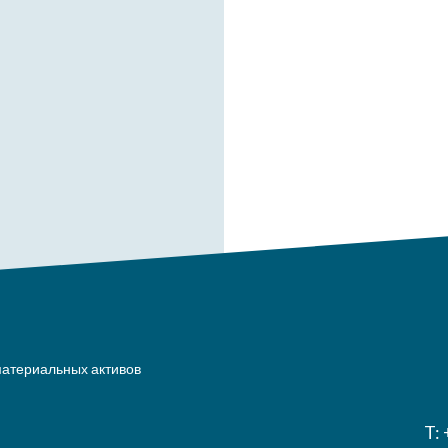
атериальных активов
T: