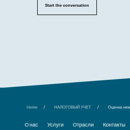
Start the conversation
/
/
Home
НАЛОГОВЫЙ УЧЕТ
Оценка нем
О нас
Услуги
Отрасли
Контакты