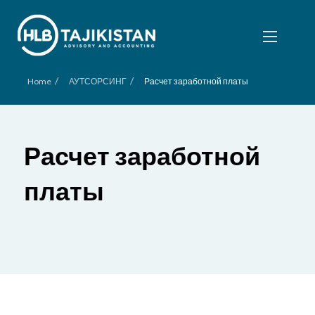
/
/
Home
АУТСОРСИНГ
Расчет заработной платы
Расчет заработной
платы