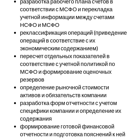
разработка рабочего плана счетов в
соответствии с МСФО и перекладка
учетной информации между счетами
НСФО и МСФО
реклассификация операций (приведение
операций в соответствие с их
экономическим содержанием)
пересчет отдельных показателей в
соответствие с учетной политикой по
МСФО и формирование оценочных
резервов
определение рыночной стоимости
активов и обязательств компании
разработка форм отчетности с учетом
специфики компании и определение их
содержания
формирование готовой финансовой
отчетности и подготовка пояснений к ней