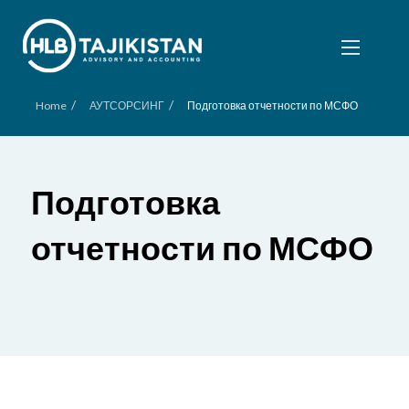
/
/
Home
АУТСОРСИНГ
Подготовка отчетности по МСФО
Подготовка
отчетности по МСФО