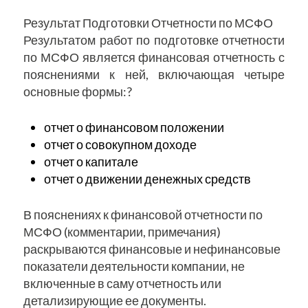
Результат Подготовки Отчетности по МСФО
Результатом работ по подготовке отчетности
по МСФО является финансовая отчетность с
пояснениями к ней, включающая четыре
основные формы:?
отчет о финансовом положении
отчет о совокупном доходе
отчет о капитале
отчет о движении денежных средств
В пояснениях к финансовой отчетности по
МСФО (комментарии, примечания)
раскрываются финансовые и нефинансовые
показатели деятельности компании, не
включенные в саму отчетность или
детализирующие ее документы.