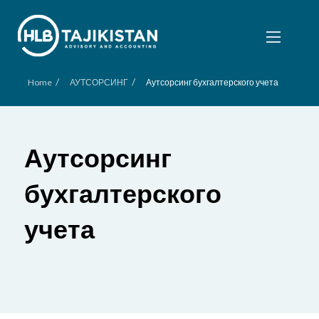
/
/
Home
АУТСОРСИНГ
Аутсорсинг бухгалтерского учета
Аутсорсинг
бухгалтерского
учета